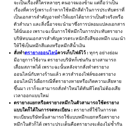
จะเป็นเรื่องที่ใครหลายๆ คนอาจมองข้าม แต่ถือว่าเป็น
เรื่องที่ควรรู้เพราะถ้าหากใช้หมึกสีดำในการประทับตราที่
เป็นเอกสารสำคัญอาจทำให้แยกได้ยากว่าเป็นตัวจริงหรือ
ตัวสำเนา และสิ่งนี้อาจจะนำมาซึ่งการปลอมแปลงเอกสาร
ได้นั่นเอง เพราะฉะนั้นการใช้หมึกในการประทับตรายาง
บริษัทบนเอกสารสำคัญควรตระหนักถึงสีของหมึก แนะนำ
ให้ใช้เป็นหมึกสีแดงหรือหมึกสีน้ำเงิน
สั่งทำ
ตรายางออนไลน์
ควรเก็บไฟล์ไว้ :
ทุกๆ อย่างย่อม
มีอายุการใช้งาน ตรายางบริษัทก็เช่นกัน ยางสามารถ
เสื่อมสภาพได้ เพราะฉะนั้นหลังจากสั่งทำตรายาง
ออนไลน์กับทางร้านแล้ว ควรสำรองไฟล์ของตรายาง
ออนไลน์ไว้เผื่อกรณีที่ตรายางหายหรือเกิดความเสียหาย
ขึ้นมา เราก็จะสามารถสั่งทำใหม่ได้ทันทีโดยไม่ต้องเสีย
เวลาออกแบบใหม่
ตรายางแยกหรือตรายางหมึกในตัวสามารถใช้ตรายาง
แบบใดก็ได้ในการจดทะเบียน :
ตรายางที่ใช้ในการจด
ทะเบียนบริษัทนั้นสามารถใช้แบบหมึกแยกหรือตรายาง
หมึกในตัวก็ได้ เพราะประเด็นคือตรายางจะต้องไม่ซ้ำกัน