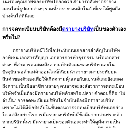
ในเรื่องคุณภาพของบริษัทได้อีกด้วย สามารถสั่งทำตรายาง
ออนไลน์รูปแบบต่างๆ รวมทั้งตรายางหมึกในตัวที่เราได้พูดถึง
ข้างต้นได้ที่นี่เลย
การจดทะเบียนบริษัทต้องมี
ตรายางบริษัท
เป็นของตัวเอง
หรือไม่?
ตรายางบริษัทมีไว้เพื่อประทับบนเอกสารสำคัญในบริษัท
อาทิเช่น เอกสารสัญญา เอกสารการทำธุรกรรม หรือเอกสาร
ต่างๆ ที่สามารถแสดงถึงความเป็นตัวตนของบริษัท และใน
ปัจจุบัน พ่อค้าแม่ค้าออนไลน์ก็นิยมนำตรายางมาประทับบน
สินค้าของตัวเองเพื่อให้เกิดความคุ้นเคยกับแบรนด์และยังแสดง
ถึงความเป็นมืออาชีพ หลายๆ คนอาจจะสงสัยว่าการจดทะเบียน
บริษัทจำเป็นต้องมีตรายางบริษัทด้วยหรือเปล่า? คำตอบก็คือ ‘ไม่
จำเป็น’ การจดทะเบียนบริษัทไม่จำเป็นต้องมีตรายางบริษัท
เพราะไม่ได้มีข้อบังคับในขั้นตอนการจดทะเบียนบริษัทแต่อย่าง
ใด แต่ถึงอย่างไรการมีตรายางบริษัทก็มีข้อดีมากกว่าเพราะถ้า
หากบริษัทนั้นๆ มีตรายางเป็นของตัวเองจะทำให้ดูมีความเป็น