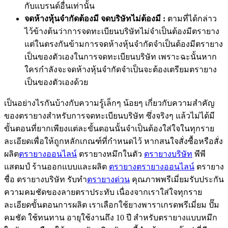
กับแบรนด์อื่นเท่านั้น
จดห้างหุ้นจำกัดต้องมี จดบริษัทไม่ต้องมี :
ตามที่ได้กล่าว
ไว้ข้างต้นว่าการจดทะเบียนบริษัทไม่จำเป็นต้องมีตรายาง
แต่ในตรงกันข้ามการจดห้างหุ้นจำกัดจำเป็นต้องมีตรายาง
เป็นของตัวเองในการจดทะเบียนบริษัท เพราะฉะนั้นหาก
ใครกำลังจะจดห้างหุ้นจำกัดจำเป็นจะต้องเตรียมตรายาง
เป็นของตัวเองด้วย
เป็นอย่างไรกันบ้างกับความรู้เล็กๆ น้อยๆ เกี่ยวกับความสำคัญ
ของตรายางสำหรับการจดทะเบียนบริษัท ซึ่งจริงๆ แล้วไม่ได้มี
ขั้นตอนที่ยากเพียงแต่ละขั้นตอนนั้นจำเป็นต้องใส่ใจในทุกราย
ละเอียดเพื่อให้ถูกหลักเกณฑ์ที่กำหนดไว้ หากสนใจสั่งซื้อหรือสั่ง
ผลิต
ตรายางออนไลน์
ตรายางหมึกในตัว
ตรายางบริษัท
พีพี
แสตมป์ ร้านออกแบบและผลิต
ตรายาง
ตรายางออนไลน์
ตรายาง
ชื่อ ตรายางบริษัท รับทำ
ตรายางด่วน
คุณภาพพรีเมี่ยมรับประกัน
ความคมชัดของลายตราประทับ เนื่องจากเราใส่ใจทุกราย
ละเอียดขั้นตอนการผลิต เราเลือกใช้ยางพาราเกรดพรีเมี่ยม ปั๊ม
คมชัด ใช้ทนทาน อายุใช้งานถึง 10 ปี สำหรับตรายางแบบหมึก