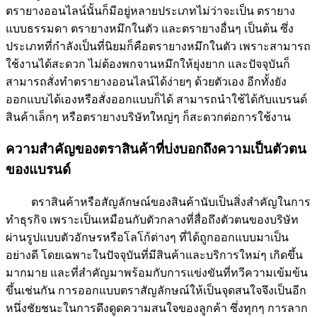
ตรายางออนไลน์นั้นก็มีอยู่หลายประเภทไม่ว่าจะเป็น ตรายาง
แบบธรรมดา ตรายางหมึกในตัว และตรายางอื่นๆ เป็นต้น ซึ่ง
ประเภทที่กำลังเป็นที่นิยมก็คือตรายางหมึกในตัว เพราะสามารถ
ใช้งานได้สะดวก ไม่ต้องพกจานหมึกให้ยุ่งยาก และปัจจุบันก็
สามารถสั่งทำตรายางออนไลน์ได้ง่ายๆ ด้วยตัวเอง อีกทั้งยัง
ออกแบบได้เองหรือสั่งออกแบบก็ได้ สามารถนำใช้ได้กับแบรนด์
สินค้าเล็กๆ หรือตรายางบริษัทใหญ่ๆ ก็สะดวกต่อการใช้งาน
ความสำคัญของตราสินค้าที่บ่งบอกถึงความเป็นตัวตน
ของแบรนด์
ตราสินค้าหรือสัญลักษณ์ของสินค้านับเป็นสิ่งสำคัญในการ
ทำธุรกิจ เพราะเป็นเหมือนกับตัวกลางที่สื่อถึงตัวตนของบริษัท
ผ่านรูปแบบตัวอักษรหรือโลโก้ต่างๆ ที่ได้ถูกออกแบบมาเป็น
อย่างดี โดยเฉพาะในปัจจุบันที่มีสินค้าและบริการใหม่ๆ เกิดขึ้น
มากมาย และที่สำคัญมาพร้อมกับการแข่งขันที่ทวีความเข้มข้น
ขึ้นเช่นกัน การออกแบบตราสัญลักษณ์ให้เป็นจุดสนใจจึงเป็นอีก
หนึ่งชัยชนะในการดึงดูดความสนใจของลูกค้า ซึ่งทุกๆ การลาก