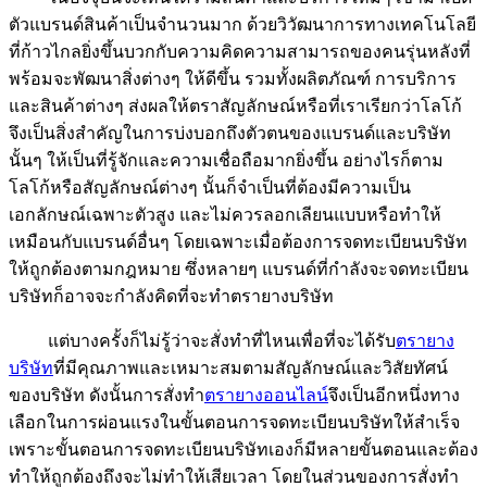
ตัวแบรนด์สินค้าเป็นจำนวนมาก ด้วยวิวัฒนาการทางเทคโนโลยี
ที่ก้าวไกลยิ่งขึ้นบวกกับความคิดความสามารถของคนรุ่นหลังที่
พร้อมจะพัฒนาสิ่งต่างๆ ให้ดีขึ้น รวมทั้งผลิตภัณฑ์ การบริการ
และสินค้าต่างๆ ส่งผลให้ตราสัญลักษณ์หรือที่เราเรียกว่าโลโก้
จึงเป็นสิ่งสำคัญในการบ่งบอกถึงตัวตนของแบรนด์และบริษัท
นั้นๆ ให้เป็นที่รู้จักและความเชื่อถือมากยิ่งขึ้น อย่างไรก็ตาม
โลโก้หรือสัญลักษณ์ต่างๆ นั้นก็จำเป็นที่ต้องมีความเป็น
เอกลักษณ์เฉพาะตัวสูง และไม่ควรลอกเลียนแบบหรือทำให้
เหมือนกับแบรนด์อื่นๆ โดยเฉพาะเมื่อต้องการจดทะเบียนบริษัท
ให้ถูกต้องตามกฎหมาย ซึ่งหลายๆ แบรนด์ที่กำลังจะจดทะเบียน
บริษัทก็อาจจะกำลังคิดที่จะทำตรายางบริษัท
แต่บางครั้งก็ไม่รู้ว่าจะสั่งทำที่ไหนเพื่อที่จะได้รับ
ตรายาง
บริษัท
ที่มีคุณภาพและเหมาะสมตามสัญลักษณ์และวิสัยทัศน์
ของบริษัท ดังนั้นการสั่งทำ
ตรายางออนไลน์
จึงเป็นอีกหนึ่งทาง
เลือกในการผ่อนแรงในขั้นตอนการจดทะเบียนบริษัทให้สำเร็จ
เพราะขั้นตอนการจดทะเบียนบริษัทเองก็มีหลายขั้นตอนและต้อง
ทำให้ถูกต้องถึงจะไม่ทำให้เสียเวลา โดยในส่วนของการสั่งทำ