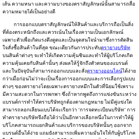
เส้น ความหนา และความบางของตราสัญลักษณ์นั้นสามารถสื่อ
ความหมายได้เป็นอย่างดี
การออกแบบตราสัญลักษณ์ให้สินค้าและบริการถือเป็นสิ่ง
ที่ต้องตระหนักถึงและควรเน้นในเรื่องความเป็นเอกลักษณ์
เฉพาะตัวเพื่อเกิดแรงดึงดูดและเป็นจุดสนใจนำมาซึ่งการตัดสิน
ใจสั่งซื้อสินค้าในที่สุด ขณะเดียวกันการประทับ
ตรายางบริษัท
บนสินค้าต่างๆ จะทำให้เกิดความคุ้นชินและทำให้ผู้บริโภคเกิด
ความคุ้นเคยกับสินค้านั้นๆ ส่งผลให้รู้จักถึงตัวตนของแบรนด์
และในปัจจุบันก็สามารถออกแบบและสั่ง
ตรายางออนไลน์
ได้ง่าย
กว่าเมื่อก่อนไม่ว่าจะเป็นเรื่องการออกแบบและการเลือกรูปแบบ
ต่างๆ ของตรายางโดยเฉพาะตรายางหมึกในตัวที่นิยมใช้เพราะ
มีความสะดวกในการพกพา ซึ่งถ้าหากพูดถึงการแข่งขันระหว่าง
แบรนด์การทำให้ตราบริษัทถูกต้องตามกฎหมาย ไม่มีคู่แข่งใด
สามารถลอกเลียนแบบได้จะเรียกว่า ‘การจดทะเบียนบริษัท’ การ
ทำตรายางบริษัทจึงถือได้ว่าเป็นอีกทางเลือกหนึ่งในการทำให้ผู้
บริโภคสามารถแยกสินค้าและบริการของบริษัทนั้นๆ ออกจาก
แบรนด์อื่นได้ง่าย แถมยังสามารถเพิ่มความมั่นใจให้กับผู้บริโภค