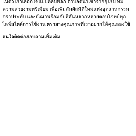
ในตัว เราเลือกใช้แบบตลับพลิก ตัวบอดี้นำเข้าจากยุโรป ที่มี
ความสวยงามพรีเมี่ยม เพื่อเพิ่มสัมผัสมิติใหม่แห่งอุตสาหกรรม
ตราประทับ และยังมาพร้อมกับสีสันหลากหลายตอบโจทย์ทุก
ไลฟ์สไตล์การใช้งาน ตรายางคุณภาพที่เราอยากให้คุณลองใช้
สนใจติดต่อสอบถามเพิ่มเติม