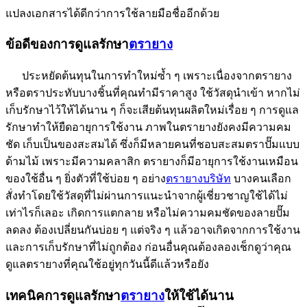
แปลงเอกสารได้ดีกว่าการใช้ลายมือชื่ออีกด้วย
ข้อดีของการดูแลรักษา
ตรายาง
ประหยัดต้นทุนในการทำใหม่ซ้ำ ๆ เพราะเนื่องจากตรายาง
หรือตราประทับบางชิ้นที่คุณทำมีราคาสูง ใช้วัสดุนำเข้า หากไม่
เก็บรักษาไว้ให้ได้นาน ๆ ก็จะเสียต้นทุนผลิตใหม่เรื่อย ๆ การดูแล
รักษาทำให้ยืดอายุการใช้งาน ภาพในตรายางยังคงมีความคม
ชัด เก็บเป็นของสะสมได้ ซึ่งก็มีหลายคนที่ชอบสะสมตราปั๊มแบบ
ด้ามไม้ เพราะมีความคลาสิก ตรายางก็มีอายุการใช้งานเหมือน
ของใช้อื่น ๆ ยิ่งตัวที่ใช้บ่อย ๆ อย่าง
ตรายางบริษัท
บางคนเลือก
สั่งทำโดยใช้วัสดุที่ไม่ผ่านการแนะนำจากผู้เชี่ยวชาญใช้ได้ไม่
เท่าไรก็เลอะ เกิดการแตกลาย หรือไม่ความคมชัดของลายปั๊ม
ลดลง ต้องเปลี่ยนกันบ่อย ๆ แต่จริง ๆ แล้วอาจเกิดจากการใช้งาน
และการเก็บรักษาที่ไม่ถูกต้อง ก่อนอื่นคุณต้องลองเช็กดูว่าคุณ
ดูแลตรายางที่คุณใช้อยู่ทุกวันนี้ดีแล้วหรือยัง
เทคนิคการดูแลรักษา
ตรายาง
ให้ใช้ได้นาน