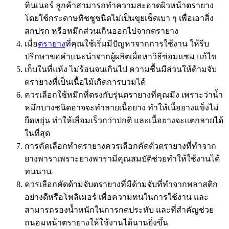
ทินเนอร์ ลูกค้าสามารถทำความสะอาดผิวหน้าตรายาง
โดยใช้กระดาษทิชชูชนิดไม่เป็นขุยเช็ดเบา ๆ เพื่อเอาสิ่ง
สกปรก หรือหมึกส่วนเกินออกไปจากตรายาง
เมื่อ
ตรายาง
ที่คุณใช้เริ่มมีปัญหาจากการใช้งาน ให้รีบ
ปรึกษาขอคำแนะนำจากผู้ผลิตเผื่อหาวิธีซ่อมแซม แก้ไข
เก็บในที่แห้ง ไม่ร้อนจนเกินไป ความชื้นมีส่วนให้ด้ามจับ
ตรายางที่เป็นเนื้อไม้เกิดการบวมได้
ควรเลือกใช้หมึกที่ตรงกับรุ่นตรายางที่คุณมีง เพราะว่าน้ำ
หมึกบางชนิดอาจจะทำลายเนื้อยาง ทำให้เนื้อยางแข็งไม่
ยืดหยุ่น ทำให้เสื่อมเร็วกว่าปกติ และเนื้อยางจะแตกลายได้
ในที่สุด
การคัดเลือกทำตรายางควรเลือกคัดตัวตรายางที่ทำจาก
ยางพาราเพราะยางพารามีคุณสมบัติช่วยทำให้ใช้งานได้
ทนนาน
ควรเลือกคัดด้ามจับตรายางที่มีด้ามจับที่ทำจากพลาสติก
อย่างดีหรือโพลิเมอร์ เพื่อความทนในการใช้งาน และ
สามารถรองน้ำหนักในการกดประทับ และที่สำคัญช่วย
ถนอมหน้าตรายางให้ใช้งานได้นานยิ่งขึ้น