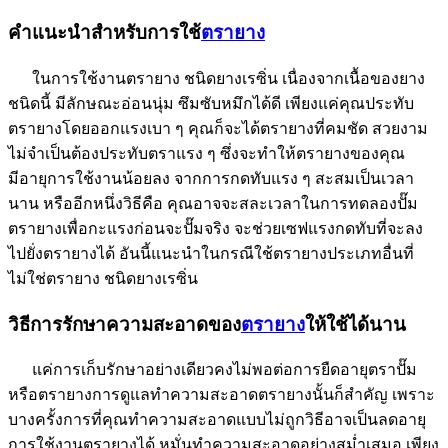
คำแนะนำสำหรับการใช้
ตรายาง
ในการใช้งานตรายาง ชนิดยางเรซิ่น เนื่องจากเนื้อของยาง
ชนิดนี้ มีลักษณะอ่อนนุ่ม ซึมซับหมึกได้ดี เพียงแค่คุณประทับ
ตรายางโดยออกแรงเบา ๆ คุณก็จะได้ตรายางที่คมชัด สวยงาม
ไม่จำเป็นต้องประทับตราแรง ๆ ซึ่งจะทำให้ตรายางของคุณ
มีอายุการใช้งานน้อยลง จากการกดทับแรง ๆ สะสมเป็นเวลา
นาน หรืออีกหนึ่งวิธีคือ คุณอาจจะสละเวลาในการทดลองปั๊ม
ตรายางเพื่อกะแรงก่อนจะปั๊มจริง จะช่วยเซฟแรงกดทับที่จะลง
ไปยั่งตรายางได้ อันนี้แนะนำในกรณีใช้ตรายางประเภทอื่นที่
ไม่ใช่ตรายาง ชนิดยางเรซิ่น
วิธีการรักษาความสะอาดของ
ตรายาง
ให้ใช้ได้นาน
แค่การเก็บรักษาอย่างเดียวคงไม่พอต่อการยืดอายุตราปั๊ม
หรือตรายางการดูแลทำความสะอาดตรายางนั้นก็สำคัญ เพราะ
บางครั้งการที่คุณทำความสะอาดแบบไม่ถูกวิธีอาจเป็นลดอายุ
การใช้งานตรายางได้ หมั่นทำความสะอาดอย่างสม่ำเสมอ เพียง