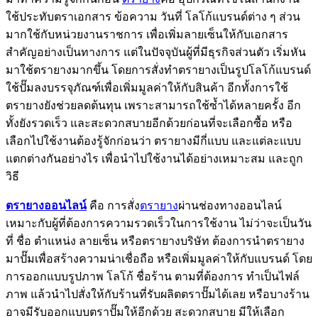
ใช้ประทับตราเอกสาร ข้อความ วันที่ โลโก้แบรนด์ต่าง ๆ ส่วน
มากใช้กับหน่วยงานราชการ เพื่อเพิ่มลายเซ็นให้กับเอกสาร
สำคัญอย่างเป็นทางการ แต่ในปัจจุบันผู้ที่มีธุรกิจส่วนตัว เริ่มหัน
มาใช้ตรายางมากขึ้น โดยการสั่งทำตรายางเป็นรูปโลโก้แบรนด์
ใช้ปั๊มลงบรรจุภัณฑ์เพื่อเพิ่มมูลค่าให้กับสินค้า อีกทั้งการใช้
ตรายางยังช่วยลดต้นทุน เพราะสามารถใช้ซ้ำได้หลายครั้ง อีก
ทั้งยังรวดเร็ว และสะดวกสบายอีกด้วยก่อนที่จะเลือกซื้อ หรือ
เลือกไปใช้งานต้องรู้จักก่อนว่า ตรายางมีกี่แบบ และแต่ละแบบ
แตกต่างกันอย่างไร เพื่อนำไปใช้งานได้อย่างเหมาะสม และถูก
วิธี
ตรายางออนไลน์
คือ การสั่ง
ตรายาง
ผ่านช่องทางออนไลน์
เหมาะกับผู้ที่ต้องการความรวดเร็วในการใช้งาน ไม่ว่าจะเป็นวัน
ที่ ชื่อ ตำแหน่ง ลายเซ็น หรือตรายางบริษัท ต้องการนำตรายาง
มาปั๊มเพื่อสร้างความน่าเชื่อถือ หรือเพิ่มมูลค่าให้กับแบรนด์ โดย
การออกแบบรูปภาพ โลโก้ ชื่อร้าน ตามที่ต้องการ ทำเป็นไฟล์
ภาพ แล้วนำไปสั่งให้กับร้านที่รับผลิตตราปั๊มได้เลย หรือบางร้าน
อาจมีรับออกแบบตราปั๊มให้อีกด้วย สะดวกสบาย มีให้เลือก