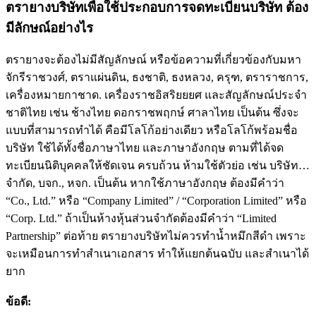
ตรายางบริษัทเพื่อใช้ประกอบการจดทะเบียนบริษัท ต้อง
มีลักษณ์อย่างไร
ตรายางจะต้องไม่มีสัญลักษณ์ หรือข้อความที่เกี่ยวข้องกับมหา
จักรีราชวงศ์, ตราแผ่นดิน, ธงชาติ, ธงหลวง, ครุฑ, ตราราชการ,
เครื่องหมายกาชาด. เครื่องราชอิสริยยยศ และสัญลักษณ์ประจำ
ชาติไทย เช่น ช้างไทย ดอกราชพฤกษ์ ศาลาไทย เป็นต้น ซึ่งจะ
แบบที่สามารถทำได้ คือมีโลโก้อย่างเดียว หรือโลโก้พร้อมชื่อ
บริษัท ใช้ได้ทั้งชื่อภาษาไทย และภาษาอังกฤษ ตามที่ได้จด
ทะเบียนนิติบุคคลให้ชัดเจน ครบถ้วน ห้ามใช้ตัวย่อ เช่น บริษัท…
จำกัด, บจก., หจก. เป็นต้น หากใช้ภาษาอังกฤษ ต้องมีคำว่า
“Co., Ltd.” หรือ “Company Limited” / “Corporation Limited” หรือ
“Corp. Ltd.” ถ้าเป็นห้างหุ้นส่วนจำกัดต้องมีคำว่า “Limited
Partnership” ต่อท้าย ตรายางบริษัทไม่ควรทำน้ำหมึกสีดำ เพราะ
จะเหมือนการทำสำเนาเอกสาร ทำให้แยกต้นฉบับ และสำเนาได้
ยาก
ข้อดี: