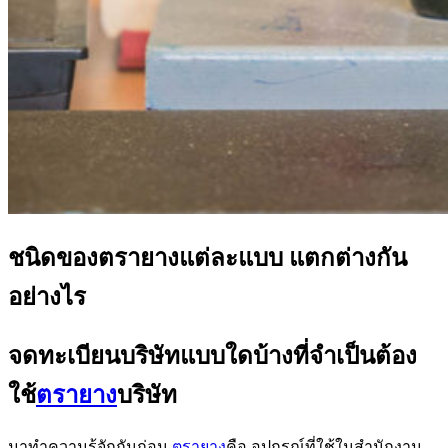
ชนิดของตรายางแต่ละแบบ แตกต่างกัน
อย่างไร
จดทะเบียนบริษัทแบบใดบ้างที่จำเป็นต้อง
ใช้
ตรายาง
บริษัท
มาทำความรู้จักกันก่อน
ตรายาง
คือ อุปกรณ์ที่ใช้ในสำนักงาน